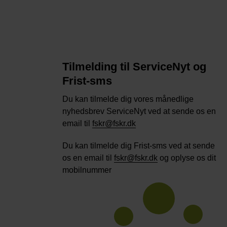
Tilmelding til ServiceNyt og
Frist-sms
Du kan tilmelde dig vores månedlige
nyhedsbrev ServiceNyt ved at sende os en
email til
fskr@fskr.dk
Du kan tilmelde dig Frist-sms ved at sende
os en email til
fskr@fskr.dk
og oplyse os dit
mobilnummer