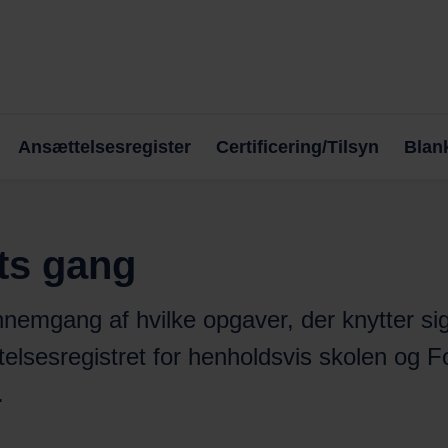
Ansættelsesregister
Certificering/Tilsyn
Blank
ts gang
nemgang af hvilke opgaver, der knytter sig 
elsesregistret for henholdsvis skolen og Fo
.