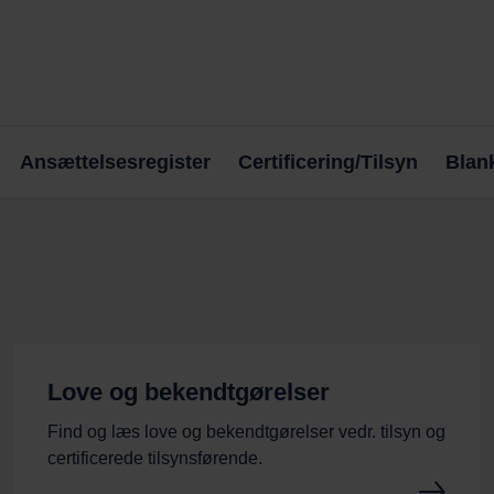
Ansættelsesregister
Certificering/Tilsyn
Blank
Love og bekendtgørelser
Find og læs love og bekendtgørelser vedr. tilsyn og
certificerede tilsynsførende.