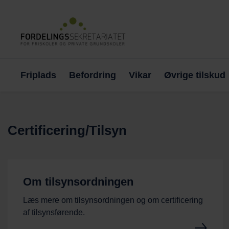
Friplads
Befordring
Vikar
Øvrige tilskud
Certificering/Tilsyn
Om tilsynsordningen
Læs mere om tilsynsordningen og om certificering
af tilsynsførende.