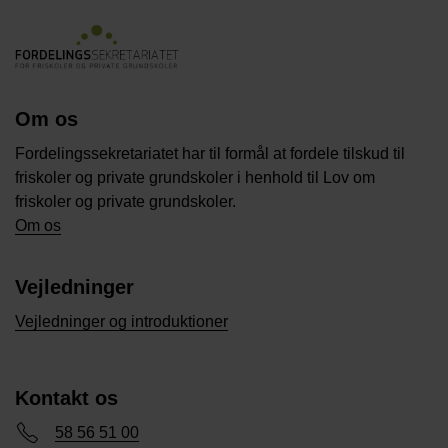
Om os
Fordelingssekretariatet har til formål at fordele tilskud til
friskoler og private grundskoler i henhold til Lov om
friskoler og private grundskoler.
Om os
Vejledninger
Vejledninger og introduktioner
Kontakt os
58 56 51 00